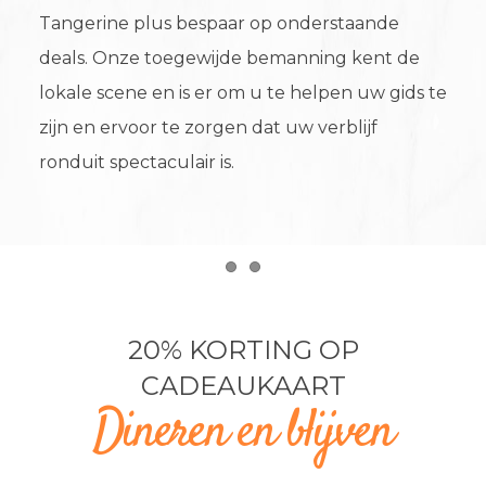
Tangerine plus bespaar op onderstaande
deals. Onze toegewijde bemanning kent de
lokale scene en is er om u te helpen uw gids te
zijn en ervoor te zorgen dat uw verblijf
ronduit spectaculair is.
Item 1
Item 2
20% KORTING OP
CADEAUKAART
Dineren en blijven