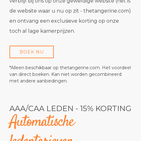
verblijf bij ons op onze geweldige website (het is
de website waar u nu op zit - thetangerine.com)
en ontvang een exclusieve korting op onze
toch al lage kamerprijzen.
BOEK NU
*Alleen beschikbaar op thetangerine.com. Het voordeel
van direct boeken. Kan niet worden gecombineerd
met andere aanbiedingen.
Item 1
AAA/CAA LEDEN - 15% KORTING
Automatische