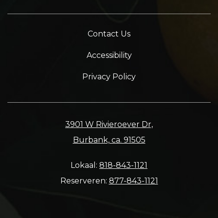
Contact Us
Accessibility
Privacy Policy
3901 W Rivieroever Dr,
Burbank, ca. 91505
Lokaal:
818-843-1121
Reserveren:
877-843-1121