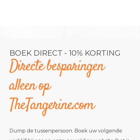
Item 1
BOEK DIRECT - 10% KORTING
Directe besparingen
alleen op
TheTangerine.com
Dump de tussenpersoon. Boek uw volgende