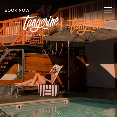
ME
BOOK NOW
Item 2